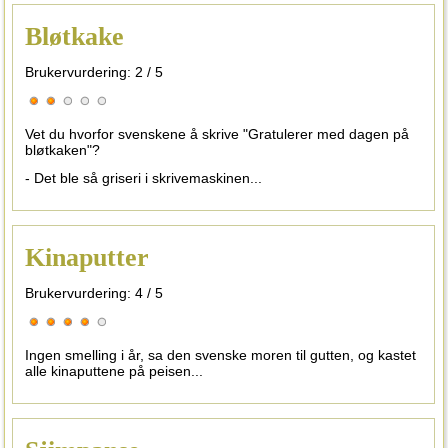
Bløtkake
Brukervurdering:
2
/
5
Vet du hvorfor svenskene å skrive "Gratulerer med dagen på
bløtkaken"?
- Det ble så griseri i skrivemaskinen...
Kinaputter
Brukervurdering:
4
/
5
Ingen smelling i år, sa den svenske moren til gutten, og kastet
alle kinaputtene på peisen...