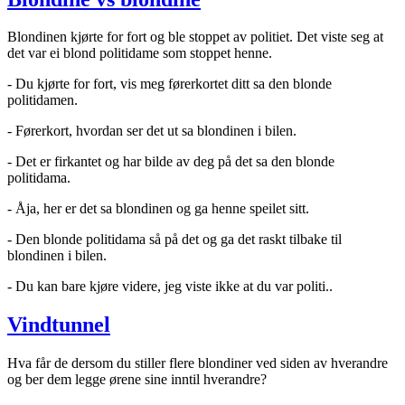
Blondinen kjørte for fort og ble stoppet av politiet. Det viste seg at
det var ei blond politidame som stoppet henne.
- Du kjørte for fort, vis meg førerkortet ditt sa den blonde
politidamen.
- Førerkort, hvordan ser det ut sa blondinen i bilen.
- Det er firkantet og har bilde av deg på det sa den blonde
politidama.
- Åja, her er det sa blondinen og ga henne speilet sitt.
- Den blonde politidama så på det og ga det raskt tilbake til
blondinen i bilen.
- Du kan bare kjøre videre, jeg viste ikke at du var politi..
Vindtunnel
Hva får de dersom du stiller flere blondiner ved siden av hverandre
og ber dem legge ørene sine inntil hverandre?