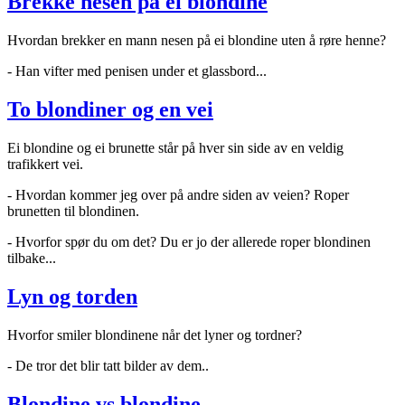
Brekke nesen på ei blondine
Hvordan brekker en mann nesen på ei blondine uten å røre henne?
- Han vifter med penisen under et glassbord...
To blondiner og en vei
Ei blondine og ei brunette står på hver sin side av en veldig
trafikkert vei.
- Hvordan kommer jeg over på andre siden av veien? Roper
brunetten til blondinen.
- Hvorfor spør du om det? Du er jo der allerede roper blondinen
tilbake...
Lyn og torden
Hvorfor smiler blondinene når det lyner og tordner?
- De tror det blir tatt bilder av dem..
Blondine vs blondine