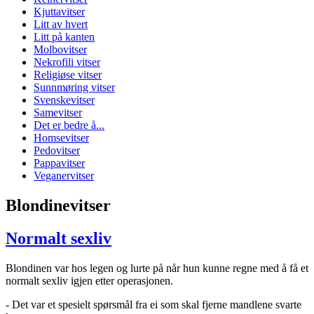
Kjuttavitser
Litt av hvert
Litt på kanten
Molbovitser
Nekrofili vitser
Religiøse vitser
Sunnmøring vitser
Svenskevitser
Samevitser
Det er bedre å...
Homsevitser
Pedovitser
Pappavitser
Veganervitser
Blondinevitser
Normalt sexliv
Blondinen var hos legen og lurte på når hun kunne regne med å få et
normalt sexliv igjen etter operasjonen.
- Det var et spesielt spørsmål fra ei som skal fjerne mandlene svarte