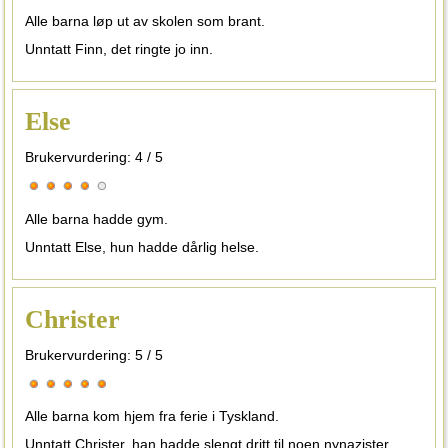
Alle barna løp ut av skolen som brant.
Unntatt Finn, det ringte jo inn.
Else
Brukervurdering:
4
/
5
Alle barna hadde gym.
Unntatt Else, hun hadde dårlig helse.
Christer
Brukervurdering:
5
/
5
Alle barna kom hjem fra ferie i Tyskland.
Unntatt Christer, han hadde slengt dritt til noen nynazister.