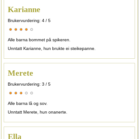
Karianne
Brukervurdering:
4
/
5
Alle barna bommet på spikeren.
Unntatt Karianne, hun brukte ei steikepanne.
Merete
Brukervurdering:
3
/
5
Alle barna lå og sov.
Unntatt Merete, hun onanerte.
Ella