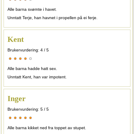
Alle barna svømte i havet.
Unntatt Terje, han havnet i propellen på ei ferje.
Kent
Brukervurdering:
4
/
5
Alle barna hadde hatt sex.
Unntatt Kent, han var impotent.
Inger
Brukervurdering:
5
/
5
Alle barna kikket ned fra toppet av stupet.