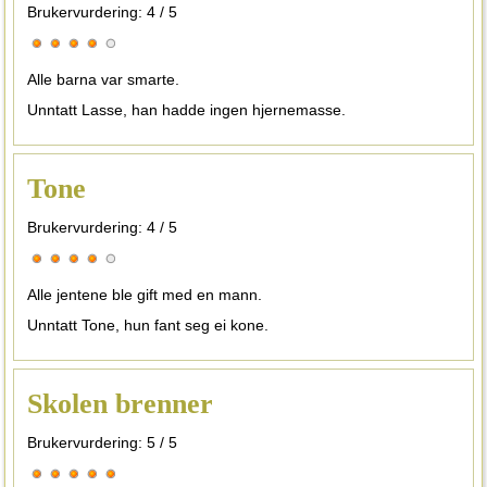
Brukervurdering:
4
/
5
Alle barna var smarte.
Unntatt Lasse, han hadde ingen hjernemasse.
Tone
Brukervurdering:
4
/
5
Alle jentene ble gift med en mann.
Unntatt Tone, hun fant seg ei kone.
Skolen brenner
Brukervurdering:
5
/
5