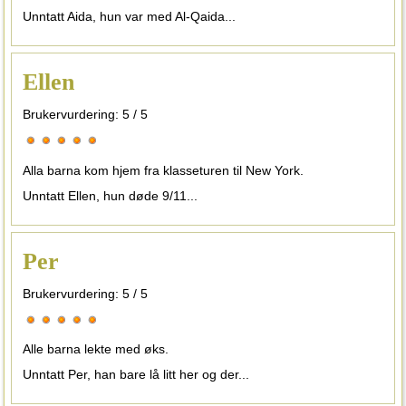
Unntatt Aida, hun var med Al-Qaida...
Ellen
Brukervurdering:
5
/
5
Alla barna kom hjem fra klasseturen til New York.
Unntatt Ellen, hun døde 9/11...
Per
Brukervurdering:
5
/
5
Alle barna lekte med øks.
Unntatt Per, han bare lå litt her og der...