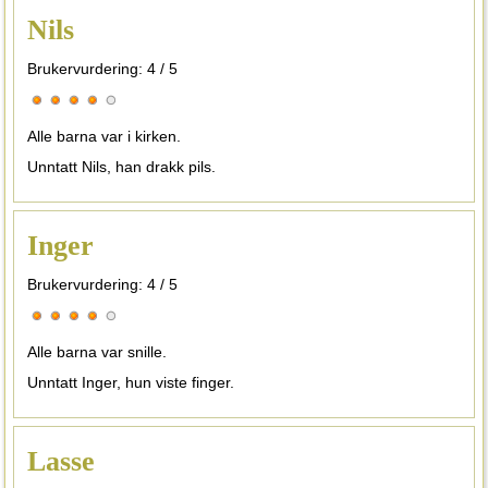
Nils
Brukervurdering:
4
/
5
Alle barna var i kirken.
Unntatt Nils, han drakk pils.
Inger
Brukervurdering:
4
/
5
Alle barna var snille.
Unntatt Inger, hun viste finger.
Lasse