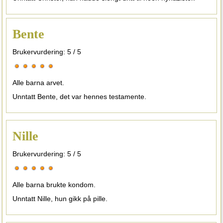
Bente
Brukervurdering:
5
/
5
Alle barna arvet.
Unntatt Bente, det var hennes testamente.
Nille
Brukervurdering:
5
/
5
Alle barna brukte kondom.
Unntatt Nille, hun gikk på pille.