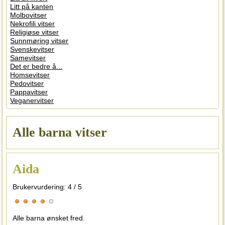
Litt på kanten
Molbovitser
Nekrofili vitser
Religiøse vitser
Sunnmøring vitser
Svenskevitser
Samevitser
Det er bedre å...
Homsevitser
Pedovitser
Pappavitser
Veganervitser
Alle barna vitser
Aida
Brukervurdering:
4
/
5
Alle barna ønsket fred.