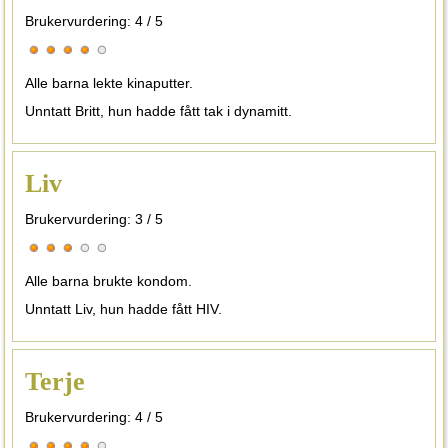
Brukervurdering:
4
/
5
Alle barna lekte kinaputter.
Unntatt Britt, hun hadde fått tak i dynamitt.
Liv
Brukervurdering:
3
/
5
Alle barna brukte kondom.
Unntatt Liv, hun hadde fått HIV.
Terje
Brukervurdering:
4
/
5