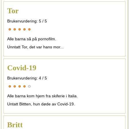
Tor
Brukervurdering:
5
/
5
Alle barna så på pornofilm.
Unntatt Tor, det var hans mor...
Covid-19
Brukervurdering:
4
/
5
Alle barna kom hjem fra skiferie i Italia.
Untatt Bittten, hun døde av Covid-19.
Britt