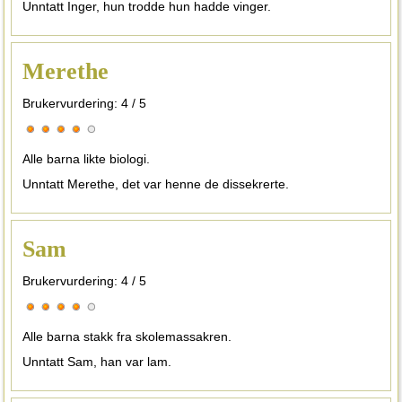
Unntatt Inger, hun trodde hun hadde vinger.
Merethe
Brukervurdering:
4
/
5
Alle barna likte biologi.
Unntatt Merethe, det var henne de dissekrerte.
Sam
Brukervurdering:
4
/
5
Alle barna stakk fra skolemassakren.
Unntatt Sam, han var lam.