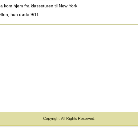
na kom hjem fra klasseturen til New York.
Ellen, hun døde 9/11...
Copyright. All Rights Reserved.