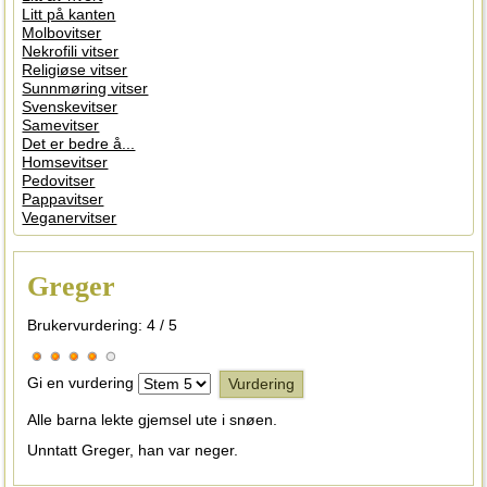
Litt på kanten
Molbovitser
Nekrofili vitser
Religiøse vitser
Sunnmøring vitser
Svenskevitser
Samevitser
Det er bedre å...
Homsevitser
Pedovitser
Pappavitser
Veganervitser
Greger
Brukervurdering:
4
/
5
Gi en vurdering
Alle barna lekte gjemsel ute i snøen.
Unntatt Greger, han var neger.