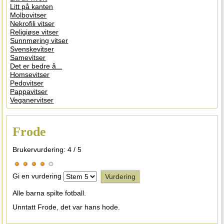
Litt på kanten
Molbovitser
Nekrofili vitser
Religiøse vitser
Sunnmøring vitser
Svenskevitser
Samevitser
Det er bedre å...
Homsevitser
Pedovitser
Pappavitser
Veganervitser
Frode
Brukervurdering:
4
/
5
Gi en vurdering
Alle barna spilte fotball.
Unntatt Frode, det var hans hode.