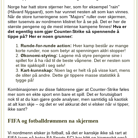
Norge har hatt store stjerner her, som for eksempel "rain"
(Håvard Nygaard), som har vunnet nesten alt som kan vinnes.
Når de store turneringene som "Majors" ruller over skjermen,
sitter tusenvis av nordmenn klistret for å se på. Det er her de
største pengene og de mest intense kampene finnes!
Hva er
det egentlig som gjør Counter-Strike så spennende å
tippe på? Her er noen grunner:
Runde-for-runde action:
Hver kamp består av mange
korte runder, noe som betyr at spenningen aldri stopper!
Økonomi-styring:
Lagene må styre pengene sine i
spillet for å ha råd til de beste våpnene. Det er nesten som
et lite sjakkspill i seg selv!
Kart-kunnskap:
Noen lag er helt rå på visse kart, mens
de sliter på andre. Dette gir tippere masse statistikk å
tygge på!
Kombinasjonen av disse faktorene gjør at Counter-Strike føles
mer som en ekte sport enn bare et spill. Det er forutsigbart
nok til at du kan gjøre gode analyser, men samtidig så kaotisk
at alt kan skje – og det er vel akkurat det vi elsker når vi tipper,
ikke sant?
FIFA og fotballdrømmen na skjermen
Vi nordmenn elsker jo fotball, så det er kanskje ikke så rart at
FIFA (som nå heter EA Sports FC) har blitt en kjempehit også