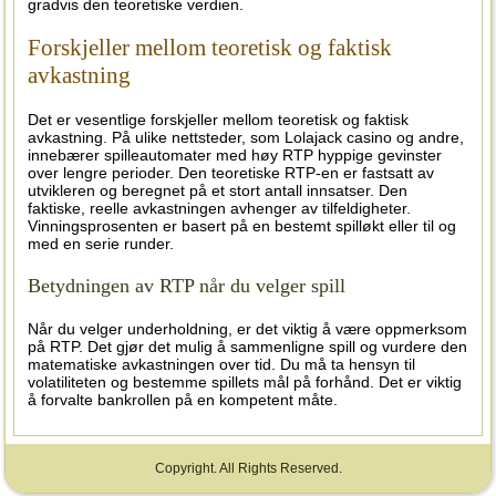
gradvis den teoretiske verdien.
Forskjeller mellom teoretisk og faktisk
avkastning
Det er vesentlige forskjeller mellom teoretisk og faktisk
avkastning. På ulike nettsteder, som
Lolajack casino
og andre,
innebærer spilleautomater med høy RTP hyppige gevinster
over lengre perioder. Den teoretiske RTP-en er fastsatt av
utvikleren og beregnet på et stort antall innsatser. Den
faktiske, reelle avkastningen avhenger av tilfeldigheter.
Vinningsprosenten er basert på en bestemt spilløkt eller til og
med en serie runder.
Betydningen av RTP når du velger spill
Når du velger underholdning, er det viktig å være oppmerksom
på RTP. Det gjør det mulig å sammenligne spill og vurdere den
matematiske avkastningen over tid. Du må ta hensyn til
volatiliteten og bestemme spillets mål på forhånd. Det er viktig
å forvalte bankrollen på en kompetent måte.
Copyright. All Rights Reserved.