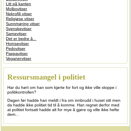
Litt på kanten
Molbovitser
Nekrofili vitser
Religiøse vitser
Sunnmøring vitser
Svenskevitser
Samevitser
Det er bedre å...
Homsevitser
Pedovitser
Pappavitser
Veganervitser
Ressursmangel i politiet
Har du hørt om han som kjørte for fort og ikke ville stoppe i
politikontrollen?
Dagen før hadde han meldt i fra om innbrudd i huset sitt men
da hadde ikke politiet tid til å komme. Han regnet derfor med
at politiet fortsatt hadde alt for mye å gjøre og ville ikke hefte
dem...