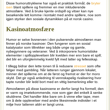
Disse humoruttrykkene har også et praktisk formål; de
bryter
isen
blant spillere og fremmer en mer inkluderende
atmosfære. Ved å bruke kjente ordspill og vitser kan nye
besøkende lett komme i kontakt med andre spillere, noe som
igjen styrker den sosiale dynamikken på et norsk casino.
Kasinoatmosfære
Humor er selve livsnerven i den pulserende atmosfæren man
finner på norske kasinoer. Den fungerer som en sosial
katalysator som tiltrekker seg både unge og gamle,
nybegynnere og veteraner. Ved å inkorporere humoristiske
elementer i spillopplevelsen blir kvelden mer enn bare et spill;
det blir en uforglemmelig kveld fylt med latter og fellesskap.
I tillegg bidrar den lette tonen til å redusere
stresset
som ofte
følger med gambling. Når latteren runger gjennom lokalet,
minner det spillerne om at de først og fremst er der for moro
skyld. Det gir også anledning til vennskapelig rivalisering hvor
tapte runder blir ledd bort med en vittig bemerkning eller to.
Atmosfæren på disse kasinoene er derfor langt fra formell; den
er varm og imøtekommende, noe som gjør det enkelt å senke
skuldrene. Det handler ikke bare om å vinne eller tape, men
om å dele opplevelser med andre likesinnede individer i et
miljø hvor latteren aldri er langt unna.