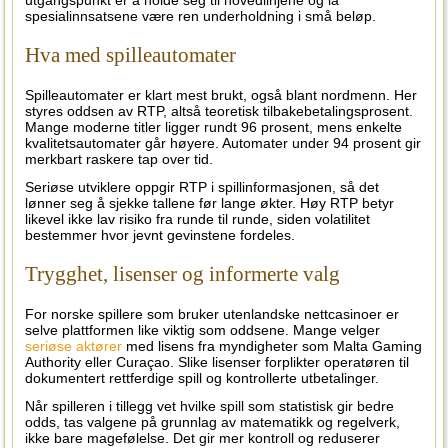
spesialinnsatsene være ren underholdning i små beløp.
Hva med spilleautomater
Spilleautomater er klart mest brukt, også blant nordmenn. Her
styres oddsen av RTP, altså teoretisk tilbakebetalingsprosent.
Mange moderne titler ligger rundt 96 prosent, mens enkelte
kvalitetsautomater går høyere. Automater under 94 prosent gir
merkbart raskere tap over tid.
Seriøse utviklere oppgir RTP i spillinformasjonen, så det
lønner seg å sjekke tallene før lange økter. Høy RTP betyr
likevel ikke lav risiko fra runde til runde, siden volatilitet
bestemmer hvor jevnt gevinstene fordeles.
Trygghet, lisenser og informerte valg
For norske spillere som bruker utenlandske nettcasinoer er
selve plattformen like viktig som oddsene. Mange velger
seriøse aktører
med lisens fra myndigheter som Malta Gaming
Authority eller Curaçao. Slike lisenser forplikter operatøren til
dokumentert rettferdige spill og kontrollerte utbetalinger.
Når spilleren i tillegg vet hvilke spill som statistisk gir bedre
odds, tas valgene på grunnlag av matematikk og regelverk,
ikke bare magefølelse. Det gir mer kontroll og reduserer