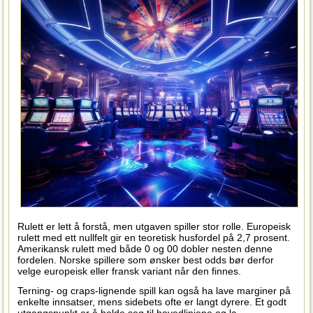
Rulett er lett å forstå, men utgaven spiller stor rolle. Europeisk
rulett med ett nullfelt gir en teoretisk husfordel på 2,7 prosent.
Amerikansk rulett med både 0 og 00 dobler nesten denne
fordelen. Norske spillere som ønsker best odds bør derfor
velge europeisk eller fransk variant når den finnes.
Terning- og craps-lignende spill kan også ha lave marginer på
enkelte innsatser, mens sidebets ofte er langt dyrere. Et godt
utgangspunkt er å holde seg til hovedlinjene og la