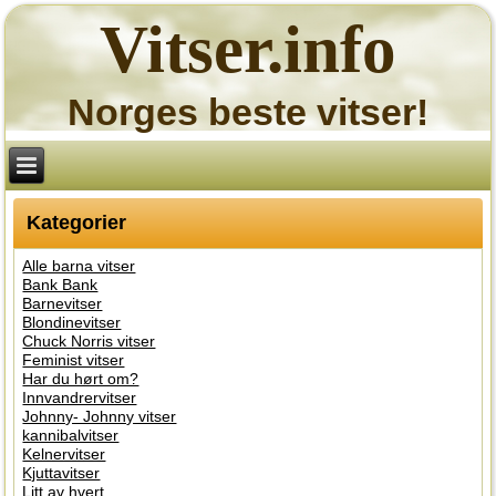
Vitser.info
Norges beste vitser!
Kategorier
Alle barna vitser
Bank Bank
Barnevitser
Blondinevitser
Chuck Norris vitser
Feminist vitser
Har du hørt om?
Innvandrervitser
Johnny- Johnny vitser
kannibalvitser
Kelnervitser
Kjuttavitser
Litt av hvert