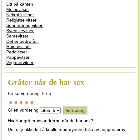
Litt på kanten
Molbovitser
Nekrofili vitser
Religiøse vitser
Sunnmøring vitser
Svenskevitser
Samevitser
Det er bedre å...
Homsevitser
Pedovitser
Pappavitser
Veganervitser
Gråter når de har sex
Brukervurdering:
5
/
5
Gi en vurdering
Hvorfor gråter invandrerne når de har sex?
Det er jo ikke lett å knulle med øynene fulle av pepperspray...