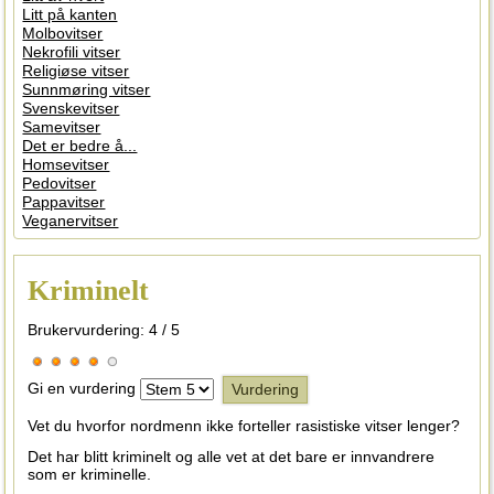
Litt på kanten
Molbovitser
Nekrofili vitser
Religiøse vitser
Sunnmøring vitser
Svenskevitser
Samevitser
Det er bedre å...
Homsevitser
Pedovitser
Pappavitser
Veganervitser
Kriminelt
Brukervurdering:
4
/
5
Gi en vurdering
Vet du hvorfor nordmenn ikke forteller rasistiske vitser lenger?
Det har blitt kriminelt og alle vet at det bare er innvandrere
som er kriminelle.