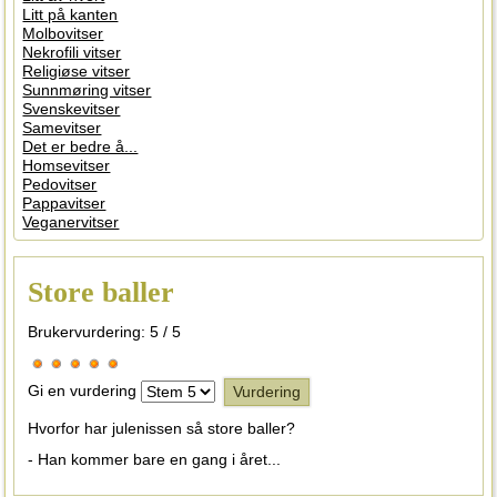
Litt på kanten
Molbovitser
Nekrofili vitser
Religiøse vitser
Sunnmøring vitser
Svenskevitser
Samevitser
Det er bedre å...
Homsevitser
Pedovitser
Pappavitser
Veganervitser
Store baller
Brukervurdering:
5
/
5
Gi en vurdering
Hvorfor har julenissen så store baller?
- Han kommer bare en gang i året...