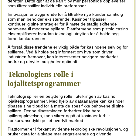
deretter. Dette gjør at de kan tilby mer personlige opplevelser
som tilfredsstiller individuelle preferanser.
Innovasjon er avgjørende for å tiltrekke nye kunder samtidig
som man beholder eksisterende. Kasinoer tilpasser
kontinuerlig sine strategier for å møte de stadig skiftende
behovene til moderne spillere. Plattformene som pistolo casino
eksemplifiserer hvordan teknologi utnyttes for å holde seg
foran konkurransen.
Å forstå disse trendene er viktig både for kasinoene selv og for
spillerne. Ved å holde seg informert om hva som driver
industrien fremover, kan interessenter navigere markedet
bedre og utnytte muligheter optimalt.
Teknologiens rolle i
lojalitetsprogrammer
Teknologi spiller en betydelig rolle i utviklingen av kasino
lojalitetsprogrammer. Med hjelp av dataanalyse kan kasinoer
tilpasse sine tilbud for å møte de spesifikke behovene til sine
spillere. Denne tilnærmingen forbedrer ikke bare
spilleropplevelsen, men sikrer også at kasinoer forblir
konkurransedyktige i et overfylt marked.
Plattformer er i forkant av denne teknologiske revolusjonen, og
bruker data for å skape mer engasjerende og givende