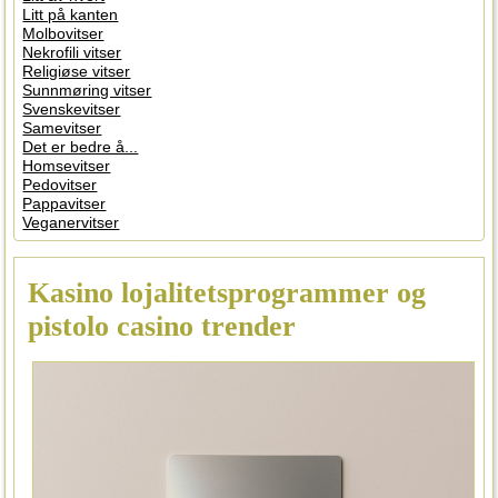
Litt på kanten
Molbovitser
Nekrofili vitser
Religiøse vitser
Sunnmøring vitser
Svenskevitser
Samevitser
Det er bedre å...
Homsevitser
Pedovitser
Pappavitser
Veganervitser
Kasino lojalitetsprogrammer og
pistolo casino trender