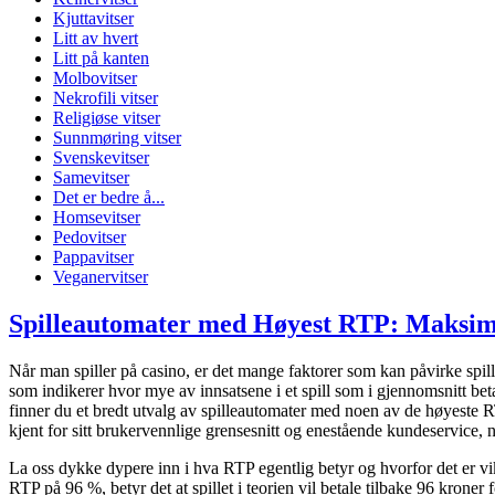
Kjuttavitser
Litt av hvert
Litt på kanten
Molbovitser
Nekrofili vitser
Religiøse vitser
Sunnmøring vitser
Svenskevitser
Samevitser
Det er bedre å...
Homsevitser
Pedovitser
Pappavitser
Veganervitser
Spilleautomater med Høyest RTP: Maksim
Når man spiller på casino, er det mange faktorer som kan påvirke spil
som indikerer hvor mye av innsatsene i et spill som i gjennomsnitt be
finner du et bredt utvalg av spilleautomater med noen av de høyeste RT
kjent for sitt brukervennlige grensesnitt og enestående kundeservice, noe
La oss dykke dypere inn i hva RTP egentlig betyr og hvorfor det er vikt
RTP på 96 %, betyr det at spillet i teorien vil betale tilbake 96 kroner 