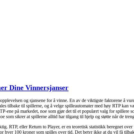
er Dine Vinnersjanser
lopplevelsen og sjansene for å vinne. En av de viktigste faktorene å vur
tales tilbake til spillerne, og å velge spilleautomater med høy RTP kan
P-ene på markedet, noe som gjør det til et populært valg for spillere s
 som sikrer at spillerne alltid har tilgang til hjelp og støtte når de treng
ig. RTP, eller Return to Player, er en teoretisk statistikk beregnet over
for hver 100 kroner som spilles over tid. Det betyr ikke at du vil få tilb