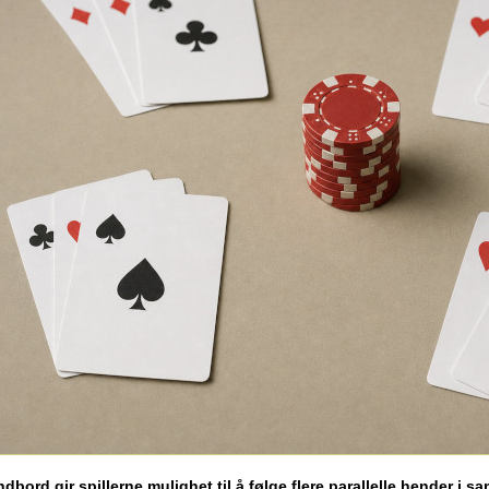
dbord gir spillerne mulighet til å følge flere parallelle hender i 