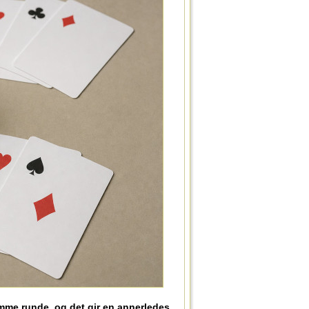
samme runde, og det gir en annerledes