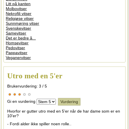
Litt på kanten
Molbovitser
Nekrofili vitser
Religiøse vitser
Sunnmøring vitser
Svenskevitser
Samevitser
Det er bedre å...
Homsevitser
Pedovitser
Pappavitser
Veganervitser
Utro med en 5'er
Brukervurdering:
3
/
5
Gi en vurdering
Hvorfor er gutter utro med en 5'er når de har dame som er en
10'er?
- Fordi alder ikke spiller noen rolle..