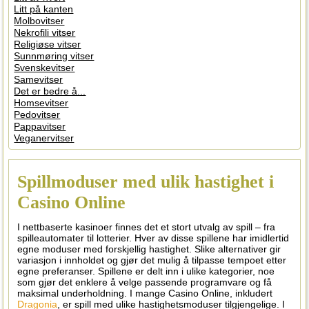
Litt på kanten
Molbovitser
Nekrofili vitser
Religiøse vitser
Sunnmøring vitser
Svenskevitser
Samevitser
Det er bedre å...
Homsevitser
Pedovitser
Pappavitser
Veganervitser
Spillmoduser med ulik hastighet i
Casino Online
I nettbaserte kasinoer finnes det et stort utvalg av spill – fra
spilleautomater til lotterier. Hver av disse spillene har imidlertid
egne moduser med forskjellig hastighet. Slike alternativer gir
variasjon i innholdet og gjør det mulig å tilpasse tempoet etter
egne preferanser. Spillene er delt inn i ulike kategorier, noe
som gjør det enklere å velge passende programvare og få
maksimal underholdning. I mange
Casino Online
, inkludert
Dragonia
, er spill med ulike hastighetsmoduser tilgjengelige. I