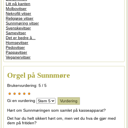
Litt på kanten
Molbovitser
Nekrofili vitser
Religiøse vitser
Sunnmøring vitser
Svenskevitser
Samevitser
Det er bedre å...
Homsevitser
Pedovitser
Pappavitser
Veganervitser
Orgel på Sunnmøre
Brukervurdering:
5
/
5
Gi en vurdering
Hørt om Sunnmøringen som samlet på kasseapparat?
Det har du helt sikkert hørt om, men vet du hva de gjør med
dem på fritiden?