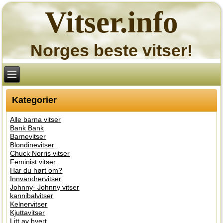
Vitser.info
Norges beste vitser!
Kategorier
Alle barna vitser
Bank Bank
Barnevitser
Blondinevitser
Chuck Norris vitser
Feminist vitser
Har du hørt om?
Innvandrervitser
Johnny- Johnny vitser
kannibalvitser
Kelnervitser
Kjuttavitser
Litt av hvert