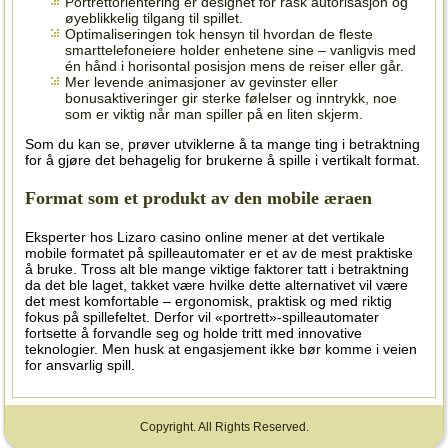
Portrettorientering er designet for rask autorisasjon og
øyeblikkelig tilgang til spillet.
Optimaliseringen tok hensyn til hvordan de fleste
smarttelefoneiere holder enhetene sine – vanligvis med
én hånd i horisontal posisjon mens de reiser eller går.
Mer levende animasjoner av gevinster eller
bonusaktiveringer gir sterke følelser og inntrykk, noe
som er viktig når man spiller på en liten skjerm.
Som du kan se, prøver utviklerne å ta mange ting i betraktning
for å gjøre det behagelig for brukerne å spille i vertikalt format.
Format som et produkt av den mobile æraen
Eksperter hos Lizaro casino online mener at det vertikale
mobile formatet på spilleautomater er et av de mest praktiske
å bruke. Tross alt ble mange viktige faktorer tatt i betraktning
da det ble laget, takket være hvilke dette alternativet vil være
det mest komfortable – ergonomisk, praktisk og med riktig
fokus på spillefeltet. Derfor vil «portrett»-spilleautomater
fortsette å forvandle seg og holde tritt med innovative
teknologier. Men husk at engasjement ikke bør komme i veien
for ansvarlig spill.
Copyright. All Rights Reserved.