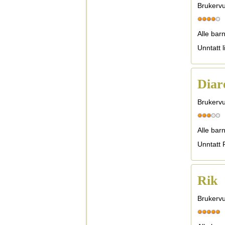
Brukervu
Alle bar
Unntatt 
Diar
Brukervu
Alle barn
Unntatt
Rik
Brukervu