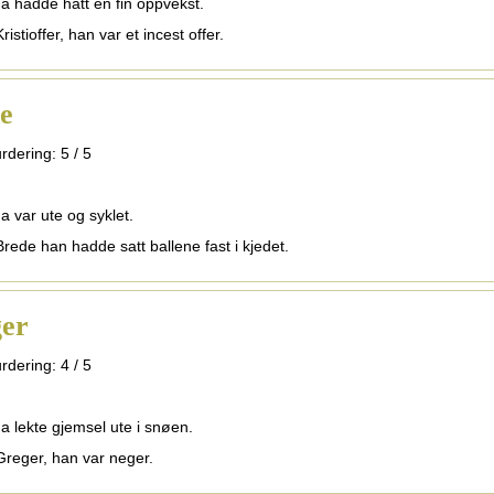
na hadde hatt en fin oppvekst.
ristioffer, han var et incest offer.
e
rdering:
5
/
5
a var ute og syklet.
Brede han hadde satt ballene fast i kjedet.
er
rdering:
4
/
5
na lekte gjemsel ute i snøen.
Greger, han var neger.