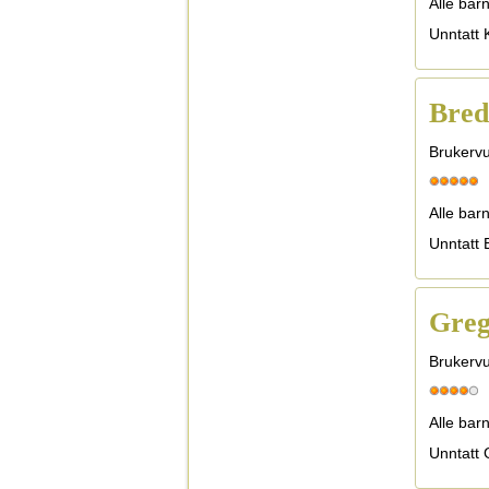
Alle bar
Unntatt K
Bred
Brukervu
Alle barn
Unntatt 
Greg
Brukervu
Alle bar
Unntatt 