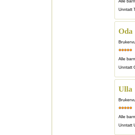
Alle barn
Unntatt 
Oda
Brukervu
Alle bar
Unntatt 
Ulla
Brukervu
Alle barn
Unntatt U