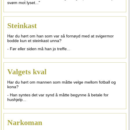
svøm mot lyset..."
Steinkast
Har du hørt om han som var så fornøyd med at svigermor
bodde kun et steinkast unna?
- Før eller siden må han jo treffe...
Valgets kval
Har du hørt om mannen som måtte velge mellom fotball og
kona?
- Han syntes det var synd å måtte begynne å betale for
hushjelp...
Narkoman