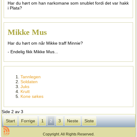
Har du hørt om han narkomane som snublet fordi det var hakk
i Plata?
Mikke Mus
Har du hørt om når Mikke traff Minnie?
- Endelig fikk Mikke Mus...
Tannlegen
Soldaten
Juks
Krutt
Kone søkes
Side 2 av 3
Start
Forrige
1
2
3
Neste
Siste
Copyright. All Rights Reserved.