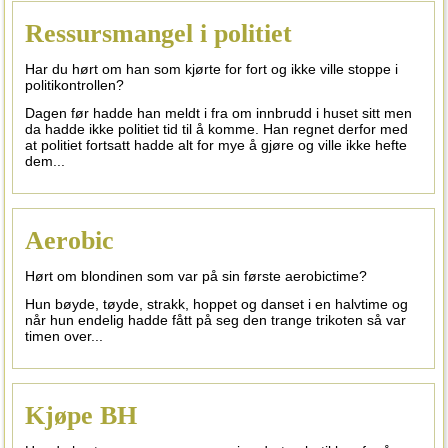
Ressursmangel i politiet
Har du hørt om han som kjørte for fort og ikke ville stoppe i
politikontrollen?
Dagen før hadde han meldt i fra om innbrudd i huset sitt men
da hadde ikke politiet tid til å komme. Han regnet derfor med
at politiet fortsatt hadde alt for mye å gjøre og ville ikke hefte
dem...
Aerobic
Hørt om blondinen som var på sin første aerobictime?
Hun bøyde, tøyde, strakk, hoppet og danset i en halvtime og
når hun endelig hadde fått på seg den trange trikoten så var
timen over...
Kjøpe BH