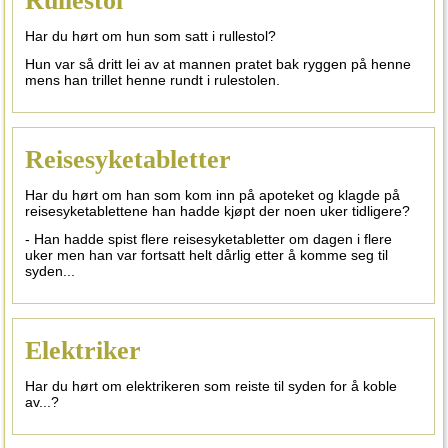
Rullestol
Har du hørt om hun som satt i rullestol?
Hun var så dritt lei av at mannen pratet bak ryggen på henne
mens han trillet henne rundt i rulestolen.
Reisesyketabletter
Har du hørt om han som kom inn på apoteket og klagde på
reisesyketablettene han hadde kjøpt der noen uker tidligere?
- Han hadde spist flere reisesyketabletter om dagen i flere
uker men han var fortsatt helt dårlig etter å komme seg til
syden...
Elektriker
Har du hørt om elektrikeren som reiste til syden for å koble
av...?