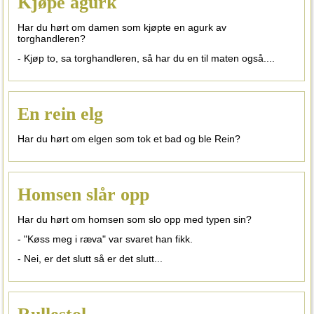
Kjøpe agurk
Har du hørt om damen som kjøpte en agurk av
torghandleren?
- Kjøp to, sa torghandleren, så har du en til maten også....
En rein elg
Har du hørt om elgen som tok et bad og ble Rein?
Homsen slår opp
Har du hørt om homsen som slo opp med typen sin?
- "Køss meg i ræva" var svaret han fikk.
- Nei, er det slutt så er det slutt...