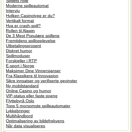
Spillets rolle
Moderne spilleautomat
Intervju
Hvilken Casinotype er du?
Vertikalt format
Hva er crash-spill?
Rollen til Alawin
De 3 Mest Populære spillene
Fremtidens spillopplevelse
Utbetalingsprosent
Diskret humor
Spillmoduser
Forskjeller i RTP
E-sport i Norge
Maksimer Dine Vinnersjanser
Fra Klassikere til Innovasjon
Sikre innsatser og verifiserte gevinster
Ny mobilstandard
Online Casino og humor
VIP-status eller faste poeng
Flyttebyrå Oslo
Topp 5 morsomste spilleautomater
Lykkebringer
Multihåndbord
Optimalisering av bildefrekvens
Når data visualiseres