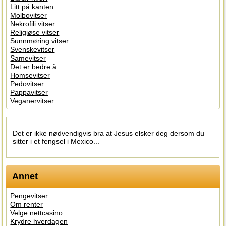
Litt på kanten
Molbovitser
Nekrofili vitser
Religiøse vitser
Sunnmøring vitser
Svenskevitser
Samevitser
Det er bedre å...
Homsevitser
Pedovitser
Pappavitser
Veganervitser
Det er ikke nødvendigvis bra at Jesus elsker deg dersom du
sitter i et fengsel i Mexico...
Annet
Pengevitser
Om renter
Velge nettcasino
Krydre hverdagen